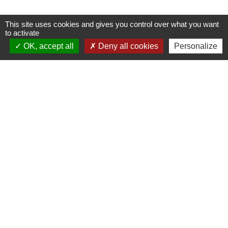
This site uses cookies and gives you control over what you want
to activate
OK, accept all
Deny all cookies
Personalize