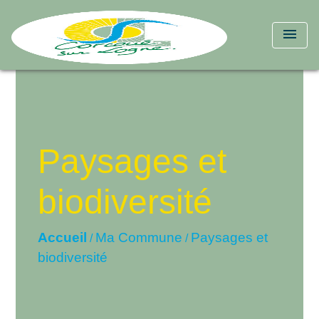
menu
Paysages et
biodiversité
Accueil
Ma Commune
Paysages et
/
/
biodiversité