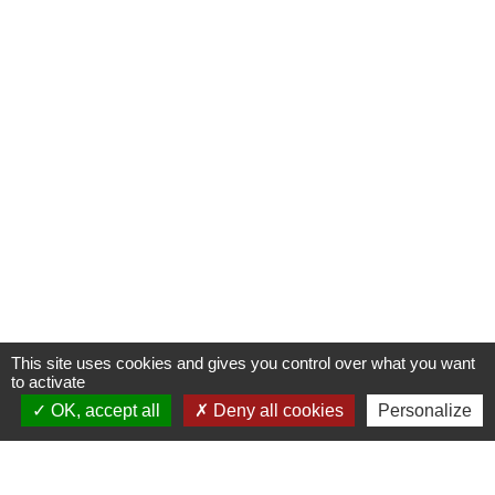
This site uses cookies and gives you control over what you want
to activate
OK, accept all
Deny all cookies
Personalize