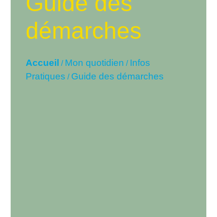
Guide des
démarches
Accueil
Mon quotidien
Infos
/
/
Pratiques
Guide des démarches
/