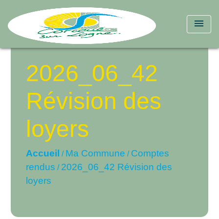
menu
2026_06_42
Révision des
loyers
Accueil
Ma Commune
Comptes
/
/
rendus
2026_06_42 Révision des
/
loyers