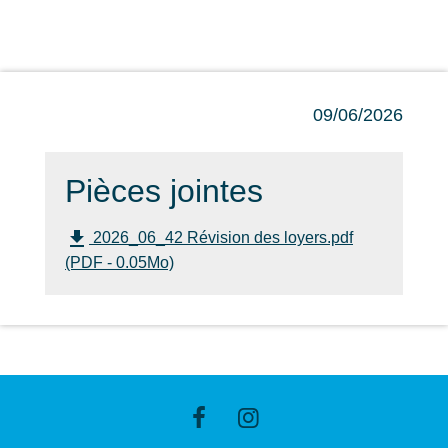
09/06/2026
Pièces jointes
file_download
2026_06_42 Révision des loyers.pdf
(PDF - 0.05Mo)