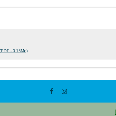
 (PDF - 0.15Mo)