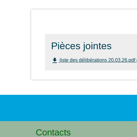
Pièces jointes
file_download
liste des délibérations 20.03.26.pdf
Contacts