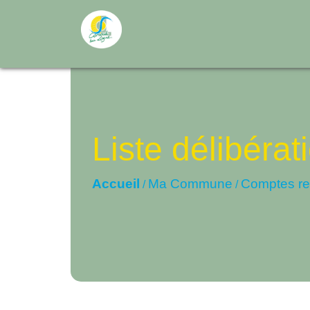
Liste délibéra
Accueil
Ma Commune
Comptes r
/
/