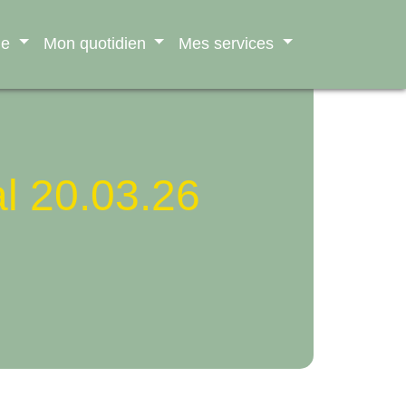
ne
Mon quotidien
Mes services
al 20.03.26
6