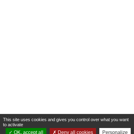
This site uses cookies and gives you control over what you want
to activate
OK, accept all
Deny all cookies
Personalize