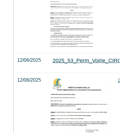
12/06/2025
2025_53_Perm_Voirie_CIRC
12/06/2025
2025