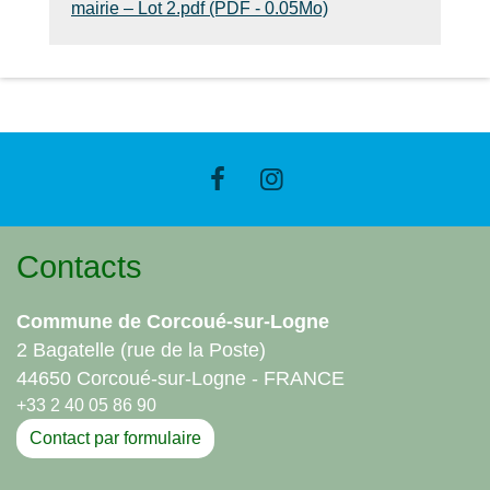
mairie – Lot 2.pdf (PDF - 0.05Mo)
Contacts
Commune de Corcoué-sur-Logne
2 Bagatelle (rue de la Poste)
44650 Corcoué-sur-Logne - FRANCE
+33 2 40 05 86 90
Contact par formulaire