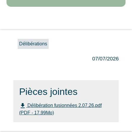
Délibérations
07/07/2026
Pièces jointes
file_download
Délibération fusionnées 2.07.26.pdf
(PDF - 17.99Mo)