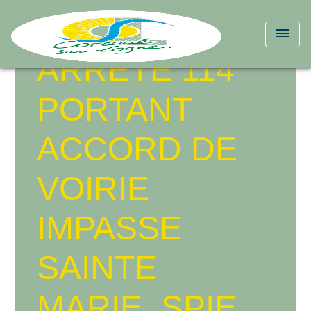
menu
ARRETE 114
PORTANT
ACCORD DE
VOIRIE
IMPASSE
SAINTE
MARIE_SPIE