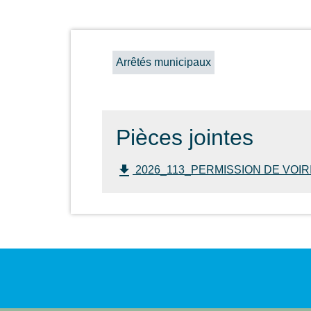
Arrêtés municipaux
Pièces jointes
file_download
2026_113_PERMISSION DE VOIRIE