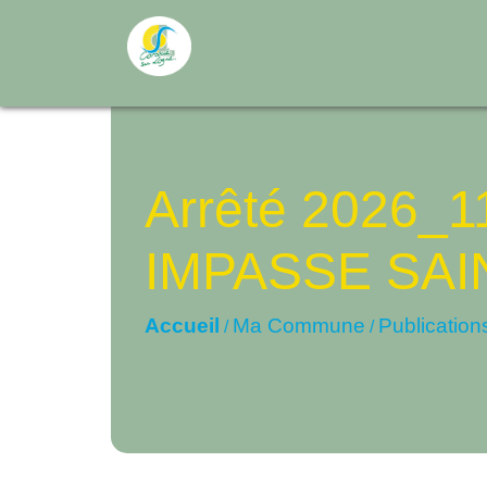
Arrêté 2026_
IMPASSE SAI
Accueil
Ma Commune
Publication
/
/