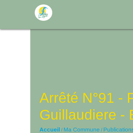
Arrêté N°91 - P
Guillaudiere 
Accueil
Ma Commune
Publication
/
/