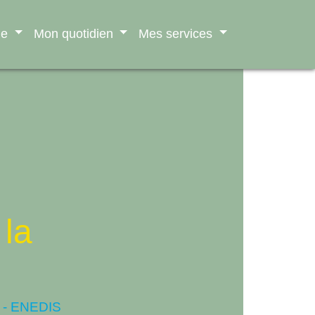
ne
Mon quotidien
Mes services
 la
re - ENEDIS