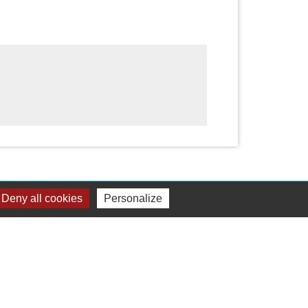
Deny all cookies
Personalize
Liens
Communauté de Communes - Sud Retz