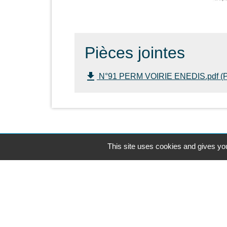
Pièces jointes
file_download
N°91 PERM VOIRIE ENEDIS.pdf (P
This site uses cookies and gives you
Contacts
Commune de Corcoué-sur-Logne