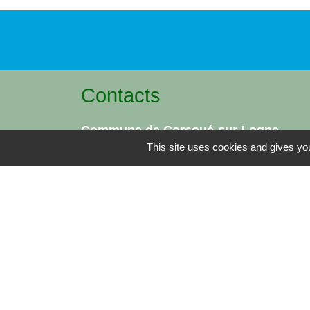
Contacts
Commune de Corcoué-sur-Logne
2 Bagatelle (rue de la Poste)
This site uses cookies and gives you
44650 Corcoué-sur-Logne - FRANCE
+33 2 40 05 86 90
Contact par formulaire
-
Mentions légales
Politique de confidentialité