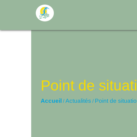
Point de situat
Accueil
Actualités
Point de situati
/
/