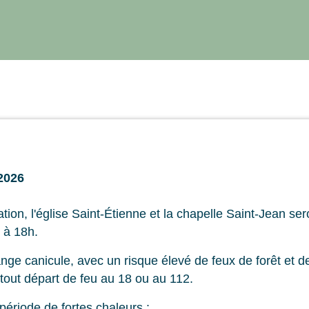
/2026
ation, l'église Saint-Étienne et la chapelle Saint-Jean s
h à 18h.
nge canicule, avec un risque élevé de feux de forêt et 
 tout départ de feu au 18 ou au 112.
période de fortes chaleurs :