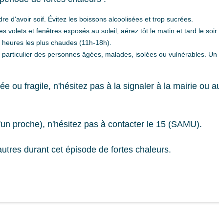
e d'avoir soif. Évitez les boissons alcoolisées et trop sucrées.
 volets et fenêtres exposés au soleil, aérez tôt le matin et tard le soir.
ux heures les plus chaudes (11h-18h).
particulier des personnes âgées, malades, isolées ou vulnérables. Un si
 ou fragile, n'hésitez pas à la signaler à la mairie ou a
d'un proche), n'hésitez pas à contacter le 15 (SAMU).
utres durant cet épisode de fortes chaleurs.