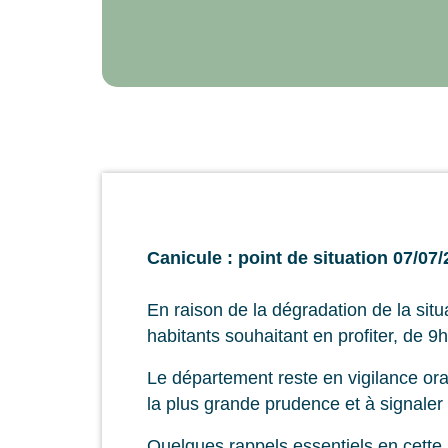
Canicule : point de situation 07/07
En raison de la dégradation de la situ
habitants souhaitant en profiter, de 9
Le département reste en vigilance ora
la plus grande prudence et à signaler
Quelques rappels essentiels en cette 