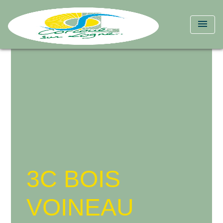
menu
3C BOIS
VOINEAU