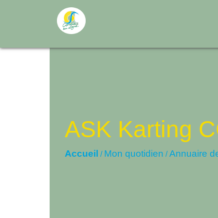
ASK Karting
Accueil
Mon quotidien
Annuaire d
/
/