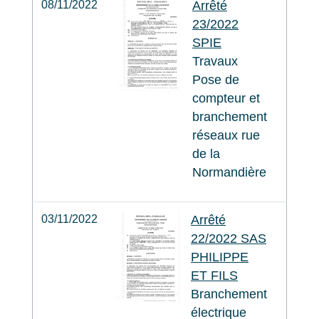
08/11/2022
Arrêté
23/2022
SPIE
Travaux
Pose de
compteur et
branchement
réseaux rue
de la
Normandière
03/11/2022
Arrêté
22/2022 SAS
PHILIPPE
ET FILS
Branchement
électrique