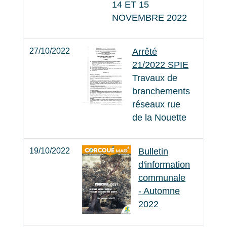
14 ET 15
NOVEMBRE 2022
27/10/2022
Arrêté
21/2022 SPIE
Travaux de
branchements
réseaux rue
de la Nouette
19/10/2022
Bulletin
d'information
communale
- Automne
2022