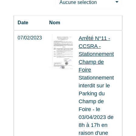
Aucune selection
Date
Nom
07/02/2023
Arrêté N°11 -
CCSRA -
Stationnement
Champ de
Foire
Stationnement
interdit sur le
Parking du
Champ de
Foire - le
03/04/2023 de
8h à 17h en
raison d'une