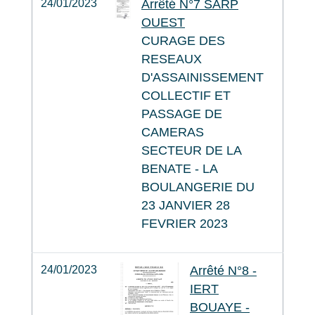
24/01/2023
Arrêté N°7 SARP
OUEST
CURAGE DES
RESEAUX
D'ASSAINISSEMENT
COLLECTIF ET
PASSAGE DE
CAMERAS
SECTEUR DE LA
BENATE - LA
BOULANGERIE DU
23 JANVIER 28
FEVRIER 2023
24/01/2023
Arrêté N°8 -
IERT
BOUAYE -