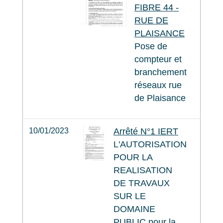
FIBRE 44 -
RUE DE
PLAISANCE
Pose de
compteur et
branchement
réseaux rue
de Plaisance
10/01/2023
Arrêté N°1 IERT
L'AUTORISATION
POUR LA
REALISATION
DE TRAVAUX
SUR LE
DOMAINE
PUBLIC pour la