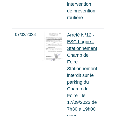
intervention
de prévention
routière.
07/02/2023
Arrêté N°12 -
ESC Logne -
Stationnement
Champ de
Foire
Stationnement
interdit sur le
parking du
Champ de
Foire - le
17/09/2023 de
7h30 à 19h00
pour