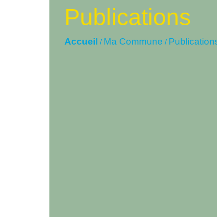
Publications
Accueil
Ma Commune
Publication
/
/