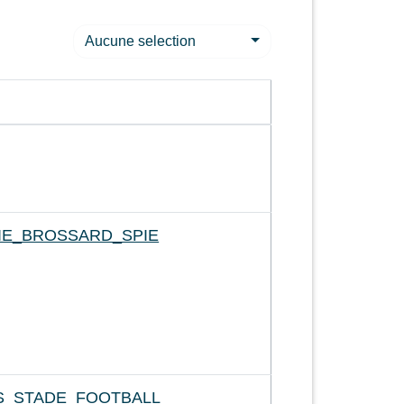
Aucune selection
IE_BROSSARD_SPIE
S_STADE_FOOTBALL