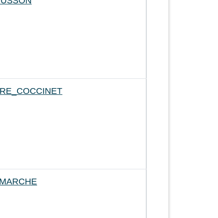
OUSSON
IRE_COCCINET
_MARCHE