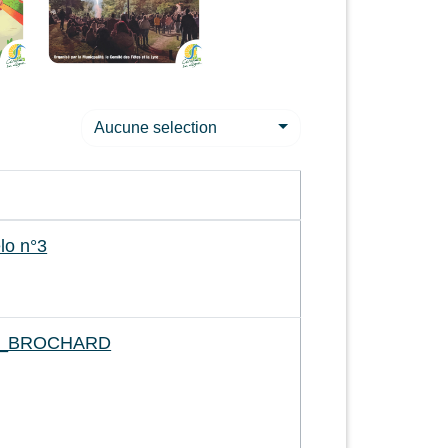
Aucune selection
lo n°3
IE_BROCHARD