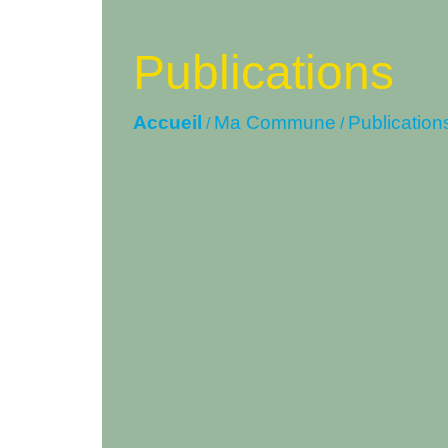
Publications
Accueil
Ma Commune
Publication
/
/