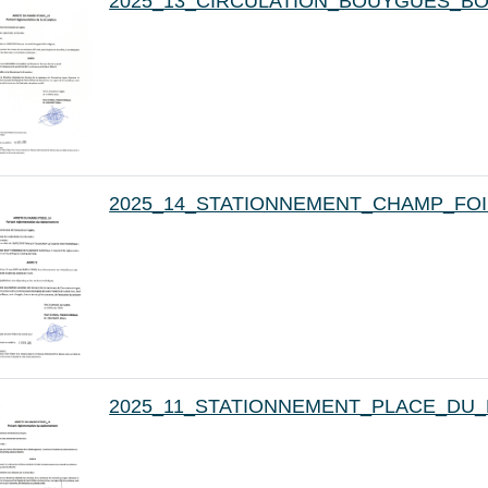
2025_13_CIRCULATION_BOUYGUES_B
2025_14_STATIONNEMENT_CHAMP_FO
2025_11_STATIONNEMENT_PLACE_DU