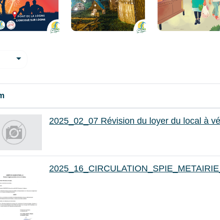
m
2025_02_07 Révision du loyer du local à vé
2025_16_CIRCULATION_SPIE_METAIR