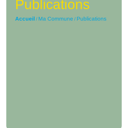
Publications
Accueil
Ma Commune
Publications
/
/