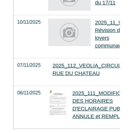
du 17/11
10/11/2025
2025_11_90
Révision des
loyers
communaux
07/11/2025
2025_112_VEOLIA_CIRCULATI
RUE DU CHATEAU
06/11/2025
2025_111_MODIFICATI
DES HORAIRES
D'ECLAIRAGE PUBLIC -
ANNULE et REMPLACE