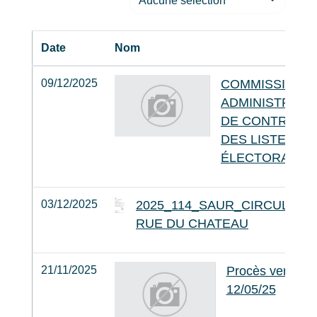
Aucune selection
Date
Nom
09/12/2025
COMMISSION
ADMINISTRATI
DE CONTRÔLE
DES LISTES
ÉLECTORALES
03/12/2025
2025_114_SAUR_CIRCULATI
RUE DU CHATEAU
21/11/2025
Procès verbal d
12/05/25